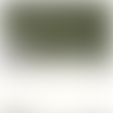
Thuis in Zeeland