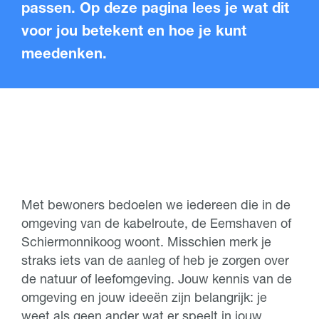
passen. Op deze pagina lees je wat dit
voor jou betekent en hoe je kunt
meedenken.
Met bewoners bedoelen we iedereen die in de
omgeving van de kabelroute, de Eemshaven of
Schiermonnikoog woont. Misschien merk je
straks iets van de aanleg of heb je zorgen over
de natuur of leefomgeving. Jouw kennis van de
omgeving en jouw ideeën zijn belangrijk: je
weet als geen ander wat er speelt in jouw