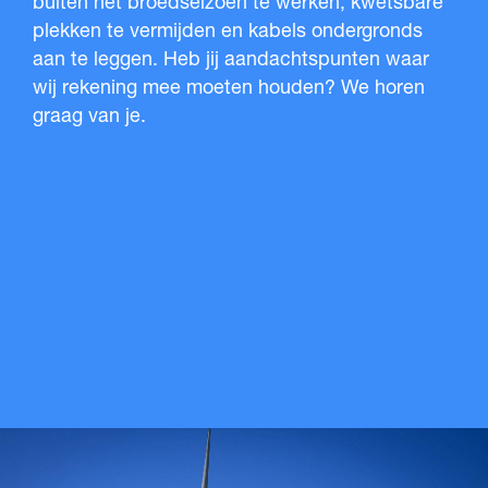
buiten het broedseizoen te werken, kwetsbare
plekken te vermijden en kabels ondergronds
aan te leggen. Heb jij aandachtspunten waar
wij rekening mee moeten houden? We horen
graag van je.