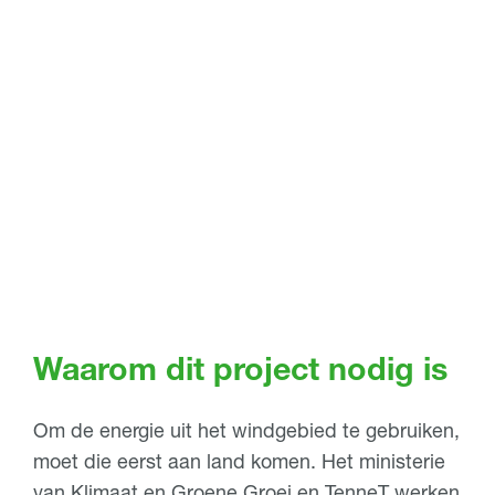
Nieuws & updates
Links & Contact
Waarom dit project nodig is
Om de energie uit het windgebied te gebruiken,
moet die eerst aan land komen. Het ministerie
van Klimaat en Groene Groei en TenneT werken