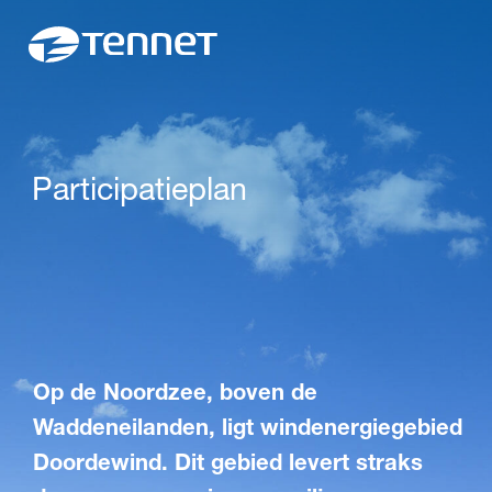
Participatieplan
Op de Noordzee, boven de
Waddeneilanden, ligt windenergiegebied
Doordewind. Dit gebied levert straks